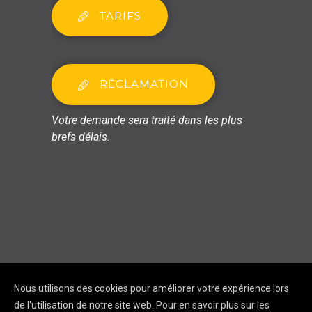
TARIFS
RÉCLAMATION
Votre demande sera traité dans les plus
brefs délais.
Nous utilisons des cookies pour améliorer votre expérience lors
Copyright © Nova
de l'utilisation de notre site web. Pour en savoir plus sur les
Formation 2020. Tous droits