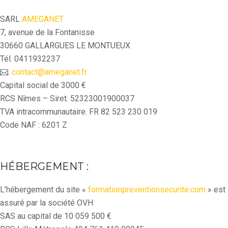
SARL
AMEGANET
7, avenue de la Fontanisse
30660 GALLARGUES LE MONTUEUX
Tél. 0411932237
.
contact@ameganet.fr
Capital social de 3000 €
RCS Nîmes – Siret. 52323001900037
TVA intracommunautaire. FR 82 523 230 019
Code NAF : 6201 Z
HÉBERGEMENT :
L’hébergement du site «
formationpreventionsecurite.com
» est
assuré par la société OVH
SAS au capital de 10 059 500 €