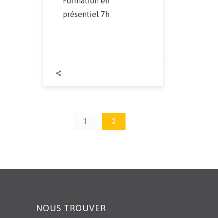
Formation en
présentiel 7h
1
2
NOUS TROUVER