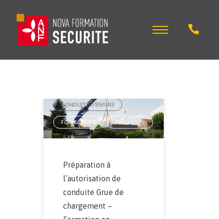
AUTORISATION DE CONDUITE
,
CONDUITE D'ENGINS
,
FORMATIONS
PRÉSENTIEL
,
Préparation à
l’autorisation de
conduite Grue de
chargement –