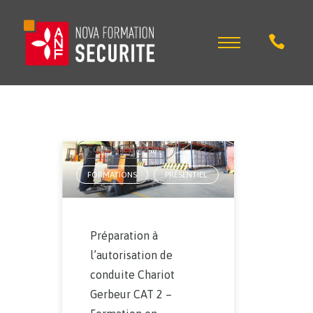
AUTORISATION DE CONDUITE
,
CONDUITE D'ENGINS
,
FORMATIONS
PRÉSENTIEL
,
Préparation à
l’autorisation de
conduite Chariot
Gerbeur CAT 2 –