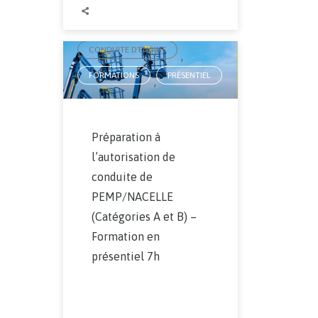
AUTORISATION DE CONDUITE
,
CONDUITE D'ENGINS
,
FORMATIONS
PRÉSENTIEL
,
Préparation à
l’autorisation de
conduite de
PEMP/NACELLE
(Catégories A et B) –
Formation en
présentiel 7h