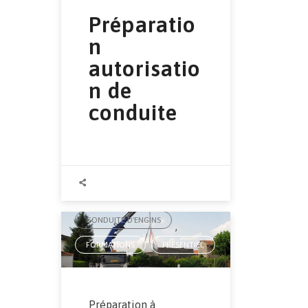
Préparatio
n
autorisatio
n de
conduite
AUTORISATION DE CONDUITE
,
CONDUITE D'ENGINS
,
FORMATIONS
PRÉSENTIEL
,
Préparation à