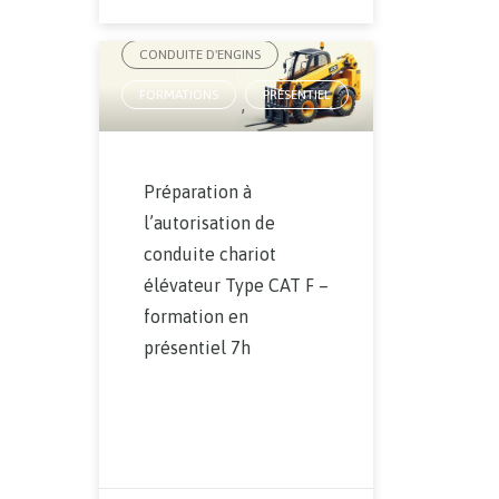
AUTORISATION DE CONDUITE
,
CONDUITE D'ENGINS
,
FORMATIONS
PRÉSENTIEL
,
Préparation à
l’autorisation de
conduite chariot
élévateur Type CAT F –
formation en
présentiel 7h