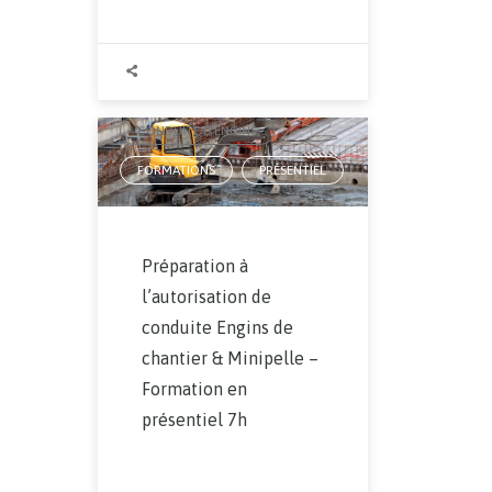
AUTORISATION DE CONDUITE
,
CONDUITE D'ENGINS
,
FORMATIONS
PRÉSENTIEL
,
Préparation à
l’autorisation de
conduite Engins de
chantier & Minipelle –
Formation en
présentiel 7h